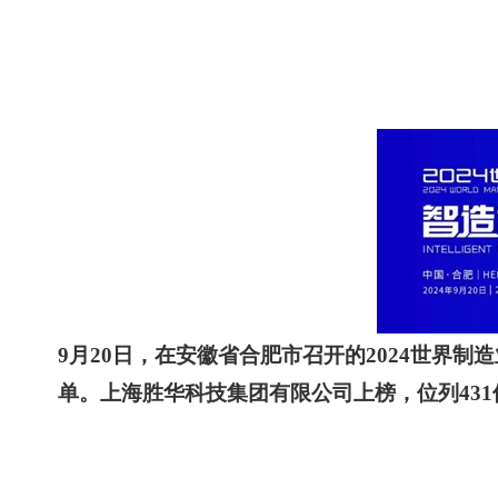
9
月
20
日，在安徽省合肥市召开的
2024
世界制造
单。
上海胜华科技集团有限公司上榜，位列
431