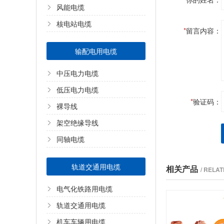
风能电缆
核电站电缆
*
留言内容：
输配电用电缆
中压电力电缆
低压电力电缆
*
验证码：
裸导线
架空绝缘导线
同轴电缆
轨道交通用电缆
相关产品
/ RELA
电气化铁路用电缆
轨道交通用电缆
机车车辆用电缆