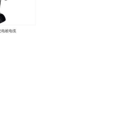
充电桩电缆