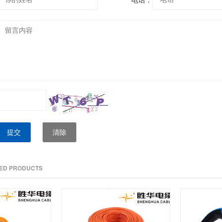
提交
清除
TED PRODUCTS