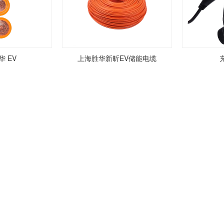
 EV
上海胜华新昕EV储能电缆