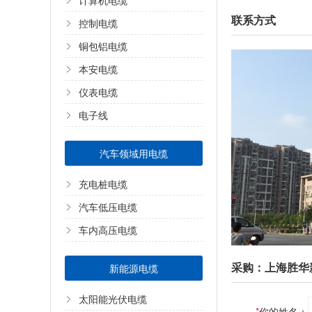
计算机电缆
联系方式
控制电缆
铜包铝电缆
本安电缆
仪表电缆
电子线
汽车领域用电缆
充电桩电缆
汽车低压电缆
车内高压电缆
采购：上海胜华
新能源电缆
太阳能光伏电缆
*
你的姓名：