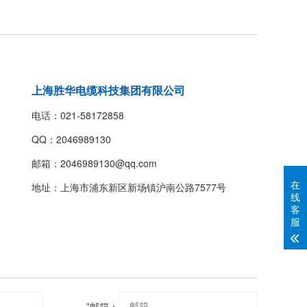
上海胜华电缆科技集团有限公司
电话：021-58172858
QQ：2046989130
邮箱：2046989130@qq.com
在
地址：上海市浦东新区新场镇沪南公路7577号
线
客
服
*
邮箱：