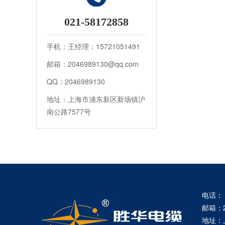
021-58172858
手机：王经理：15721051491
邮箱：2046989130@qq.com
QQ：2046989130
地址：上海市浦东新区新场镇沪
南公路7577号
电话： 0
邮箱：20
地址：