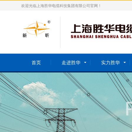
欢迎光临上海胜华电缆科技集团有限公司官网！
首页
走进胜华
实力胜华