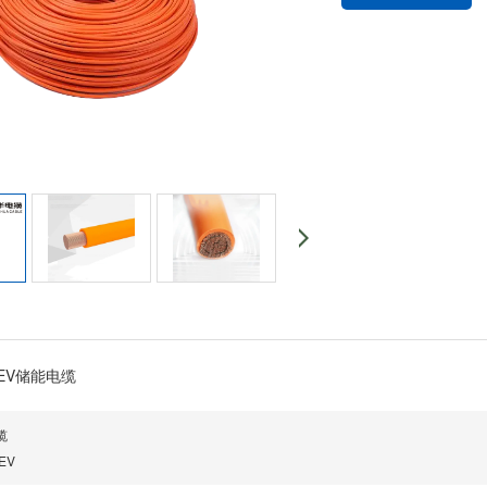
EV储能电缆
缆
EV