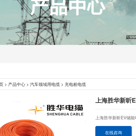
页
>
产品中心
>
汽车领域用电缆
>
充电桩电缆
上海胜华新昕E
上海胜华新昕EV储能
在线咨询