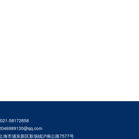
21-58172858
46989130@qq.com
上海市浦东新区新场镇沪南公路7577号