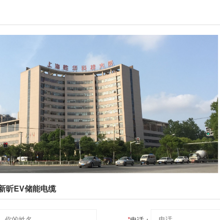
新昕EV储能电缆
*
电话：